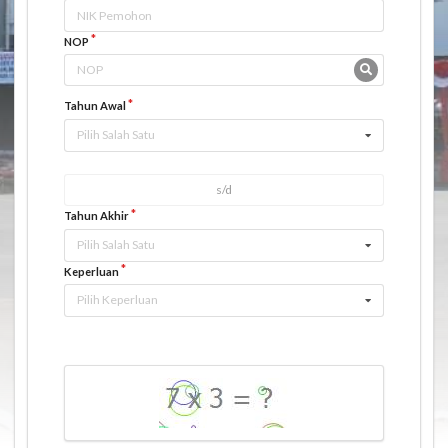
NOP
Tahun Awal
Pilih Salah Satu
Tahun Akhir
Pilih Salah Satu
Keperluan
Pilih Keperluan