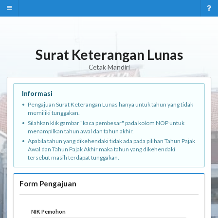
Surat Keterangan Lunas
Cetak Mandiri
Informasi
Pengajuan Surat Keterangan Lunas hanya untuk tahun yang tidak
memiliki tunggakan.
Silahkan klik gambar "kaca pembesar" pada kolom NOP untuk
menampilkan tahun awal dan tahun akhir.
Apabila tahun yang dikehendaki tidak ada pada pilihan Tahun Pajak
Awal dan Tahun Pajak Akhir maka tahun yang dikehendaki
tersebut masih terdapat tunggakan.
Form Pengajuan
NIK Pemohon