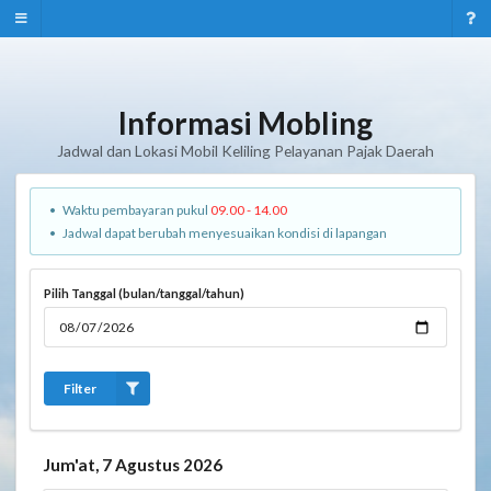
Informasi Mobling
Jadwal dan Lokasi Mobil Keliling Pelayanan Pajak Daerah
Waktu pembayaran pukul
09.00 - 14.00
Jadwal dapat berubah menyesuaikan kondisi di lapangan
Pilih Tanggal (bulan/tanggal/tahun)
Filter
Jum'at, 7 Agustus 2026