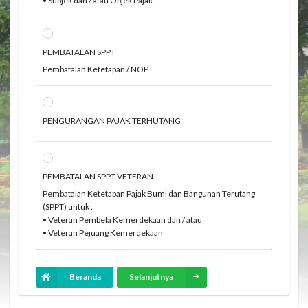
• Subjek dan / atau Objek Pajak
PEMBATALAN SPPT
Pembatalan Ketetapan / NOP
PENGURANGAN PAJAK TERHUTANG
PEMBATALAN SPPT VETERAN
Pembatalan Ketetapan Pajak Bumi dan Bangunan Terutang
(SPPT) untuk :
• Veteran Pembela Kemerdekaan dan / atau
• Veteran Pejuang Kemerdekaan
Beranda
Selanjutnya